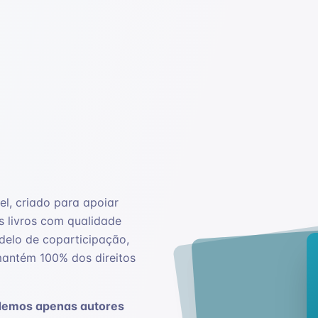
el, criado para apoiar
s livros com qualidade
odelo de coparticipação,
mantém 100% dos direitos
demos apenas autores