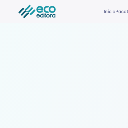
Início
Paco