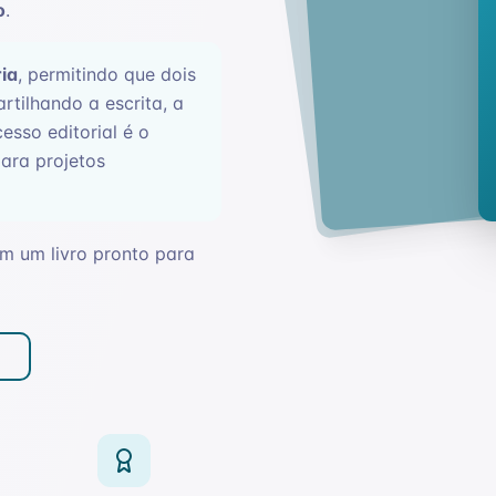
o
.
ia
, permitindo que dois
rtilhando a escrita, a
esso editorial é o
ara projetos
m um livro pronto para