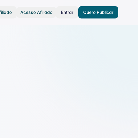
iliado
Acesso Afiliado
Entrar
Quero Publicar