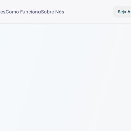
tes
Como Funciona
Sobre Nós
Seja Af